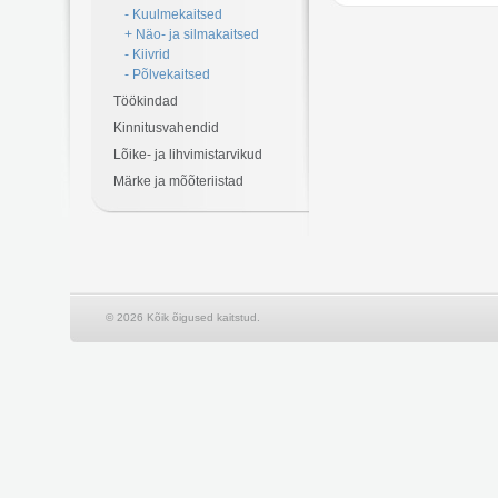
- Kuulmekaitsed
+ Näo- ja silmakaitsed
- Kiivrid
- Põlvekaitsed
Töökindad
Kinnitusvahendid
Lõike- ja lihvimistarvikud
Märke ja mõõteriistad
© 2026 Kõik õigused kaitstud.