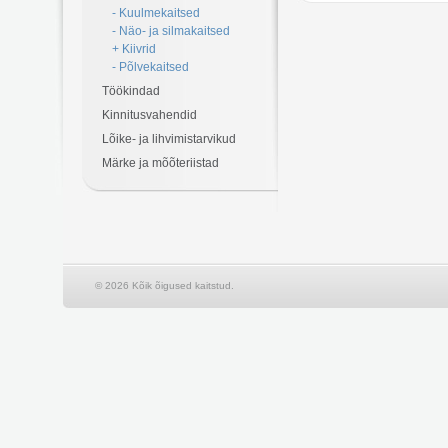
- Kuulmekaitsed
- Näo- ja silmakaitsed
+ Kiivrid
- Põlvekaitsed
Töökindad
Kinnitusvahendid
Lõike- ja lihvimistarvikud
Märke ja mõõteriistad
© 2026 Kõik õigused kaitstud.