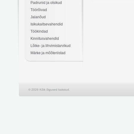
Padrunid ja otsikud
Töörõivad
Jalanõud
Isikukaitsevahendid
Töökindad
Kinnitusvahendid
Lõike- ja lihvimistarvikud
Märke ja mõõteriistad
© 2026 Kõik õigused kaitstud.