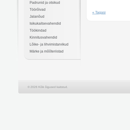
Padrunid ja otsikud
Töörõivad
« Tagasi
Jalanõud
Isikukaitsevahendid
Töökindad
Kinnitusvahendid
Lõike- ja lihvimistarvikud
Märke ja mõõteriistad
© 2026 Kõik õigused kaitstud.