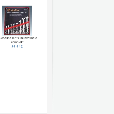
 osaline lehtsilmusvõtmete
komplekt
86.64€