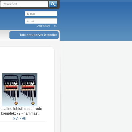
Teie ostukorvis
0
toodet
 osaline lehtsilmusnarrede
komplekt 72 - hammast
97.79€