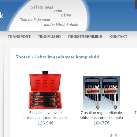
E
TRANSPORT
TINGIMUSED
REGISTREERIMINE
KONTAKT
Tooted - Lehtsilmusvõtmete komplektid
6 osaline avatavate
7 osaline reguleeritavate
7
lehtsilmusnarrede komplekt
lehtsilmusnarrede komple
126.94€
104.77€