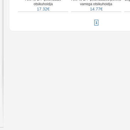
otsikuhoidja
varrega otsikuhoidja
17.32€
14.77€
1