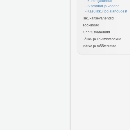
- Kummijalanõud
- Sisetallad ja voodrid
- Kasulikku tööjalanõudest
Isikukaitsevahendid
Töökindad
Kinnitusvahendid
Lõike- ja lihvimistarvikud
Märke ja mõõteriistad