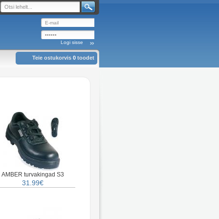
Teie ostukorvis
0
toodet
AMBER turvakingad S3
31.99€